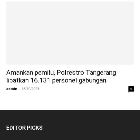
Amankan pemilu, Polrestro Tangerang
libatkan 16.131 personel gabungan.
admin
-
18/10/2023
0
EDITOR PICKS