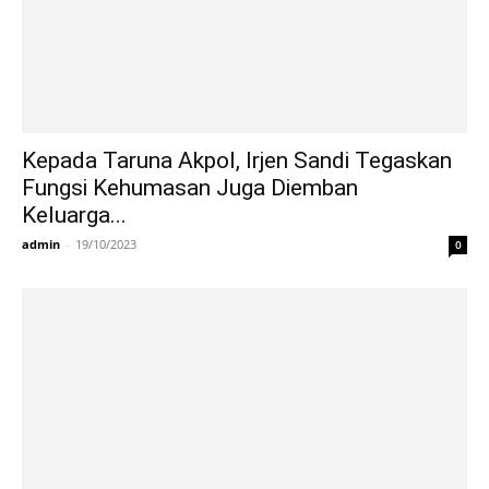
Kepada Taruna Akpol, Irjen Sandi Tegaskan
Fungsi Kehumasan Juga Diemban
Keluarga...
admin
-
19/10/2023
0