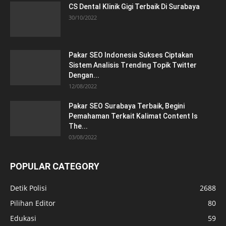
CS Dental Klinik Gigi Terbaik Di Surabaya
30/10/2022
Pakar SEO Indonesia Sukses Ciptakan
Sistem Analisis Trending Topik Twitter
Dengan...
12/08/2022
Pakar SEO Surabaya Terbaik, Begini
Pemahaman Terkait Kalimat Content Is
The...
03/08/2022
POPULAR CATEGORY
Detik Polisi
2688
Pilihan Editor
80
Edukasi
59