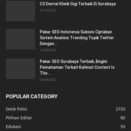
CS Dental Klinik Gigi Terbaik Di Surabaya
30/10/2022
Pakar SEO Indonesia Sukses Ciptakan
Sistem Analisis Trending Topik Twitter
Dengan...
12/08/2022
Pakar SEO Surabaya Terbaik, Begini
Pemahaman Terkait Kalimat Content Is
The...
03/08/2022
POPULAR CATEGORY
Detik Polisi
2733
Pilihan Editor
80
Edukasi
59