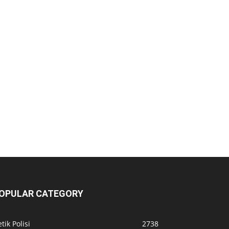
OPULAR CATEGORY
tik Polisi
2738