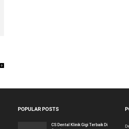
0
POPULAR POSTS
P
CS Dental Klinik Gigi Terbaik Di
De