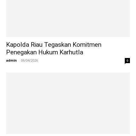
Kapolda Riau Tegaskan Komitmen
Penegakan Hukum Karhutla
admin
-
06/04/2026
0