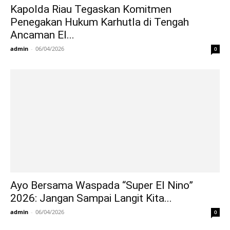
Kapolda Riau Tegaskan Komitmen
Penegakan Hukum Karhutla di Tengah
Ancaman El...
admin
-
06/04/2026
0
Ayo Bersama Waspada “Super El Nino”
2026: Jangan Sampai Langit Kita...
admin
-
06/04/2026
0