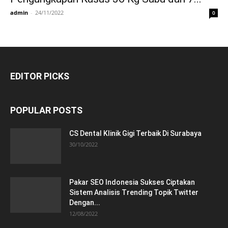
admin
-
24/11/2022
0
EDITOR PICKS
POPULAR POSTS
CS Dental Klinik Gigi Terbaik Di Surabaya
30/10/2022
Pakar SEO Indonesia Sukses Ciptakan
Sistem Analisis Trending Topik Twitter
Dengan...
12/08/2022