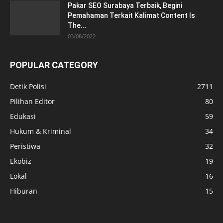
Pakar SEO Surabaya Terbaik, Begini
Pemahaman Terkait Kalimat Content Is
The...
03/08/2022
POPULAR CATEGORY
Detik Polisi
2711
Pilihan Editor
80
Edukasi
59
Hukum & Kriminal
34
Peristiwa
32
Ekobiz
19
Lokal
16
Hiburan
15