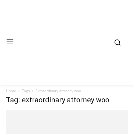
Home
Tags
Extraordinary attorney woo
Tag: extraordinary attorney woo