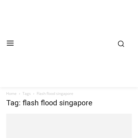
Home
Tags
Flash flood singapore
Tag: flash flood singapore