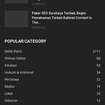
12/08/2022
Pakar SEO Surabaya Terbaik, Begini
Pemahaman Terkait Kalimat Content Is
The...
03/08/2022
POPULAR CATEGORY
Detik Polisi
2711
Pilihan Editor
80
Edukasi
59
Hukum & Kriminal
34
Peristiwa
32
Ekobiz
19
Lokal
16
Hiburan
15