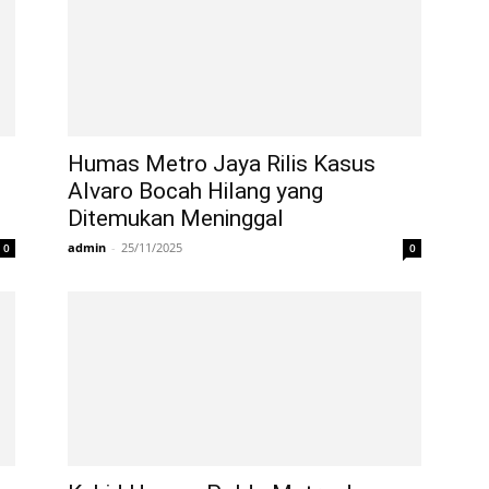
Humas Metro Jaya Rilis Kasus
Alvaro Bocah Hilang yang
Ditemukan Meninggal
admin
-
25/11/2025
0
0