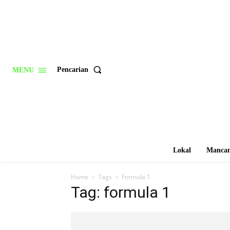
Pencarian
MENU
Lokal
Mancan
Home
Tags
Formula 1
Tag: formula 1