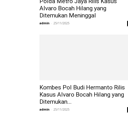
Polda Metro Jaya Rilis Kasus
Alvaro Bocah Hilang yang
Ditemukan Meninggal
admin
-
25/11/2025
Kombes Pol Budi Hermanto Rilis
Kasus Alvaro Bocah Hilang yang
Ditemukan...
admin
-
25/11/2025