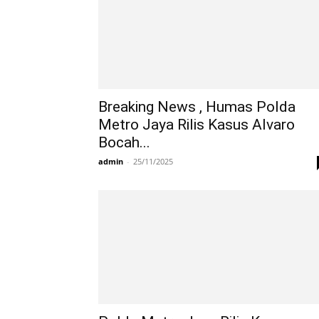
Breaking News , Humas Polda
Metro Jaya Rilis Kasus Alvaro
Bocah...
admin
-
25/11/2025