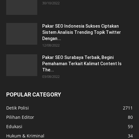
30/10/2022
Pakar SEO Indonesia Sukses Ciptakan
Sistem Analisis Trending Topik Twitter
Dengan...
12/08/2022
Pakar SEO Surabaya Terbaik, Begini
Pemahaman Terkait Kalimat Content Is
The...
03/08/2022
POPULAR CATEGORY
Detik Polisi
2711
Pilihan Editor
80
Edukasi
59
Hukum & Kriminal
34