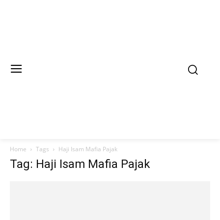
Home
Tags
Haji Isam Mafia Pajak
Tag: Haji Isam Mafia Pajak