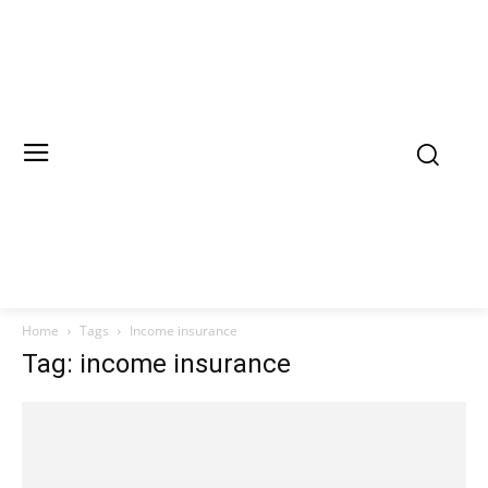
Home
Tags
Income insurance
Tag: income insurance