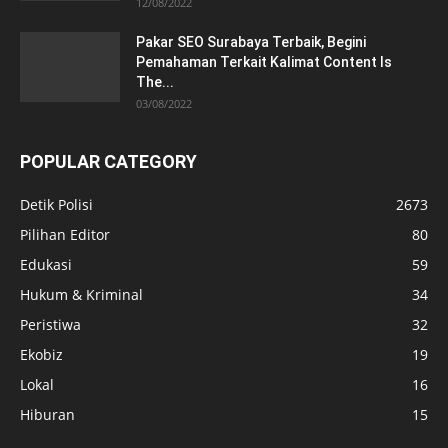
12/08/2022
Pakar SEO Surabaya Terbaik, Begini
Pemahaman Terkait Kalimat Content Is
The...
03/08/2022
POPULAR CATEGORY
Detik Polisi
2673
Pilihan Editor
80
Edukasi
59
Hukum & Kriminal
34
Peristiwa
32
Ekobiz
19
Lokal
16
Hiburan
15