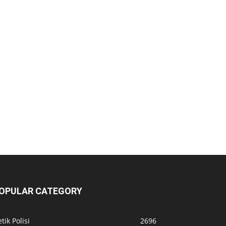
OPULAR CATEGORY
tik Polisi
2696