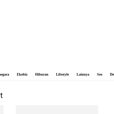
egara
Ekobiz
Hiburan
Lifestyle
Lainnya
Seo
De
t