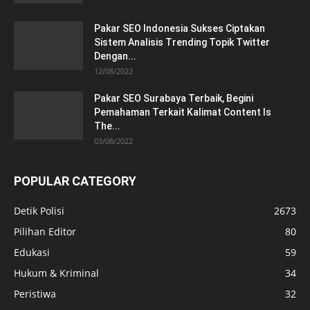
Pakar SEO Indonesia Sukses Ciptakan
Sistem Analisis Trending Topik Twitter
Dengan...
12/08/2022
Pakar SEO Surabaya Terbaik, Begini
Pemahaman Terkait Kalimat Content Is
The...
03/08/2022
POPULAR CATEGORY
Detik Polisi
2673
Pilihan Editor
80
Edukasi
59
Hukum & Kriminal
34
Peristiwa
32