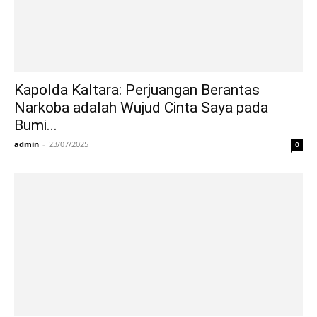
Kapolda Kaltara: Perjuangan Berantas
Narkoba adalah Wujud Cinta Saya pada
Bumi...
admin
-
23/07/2025
0