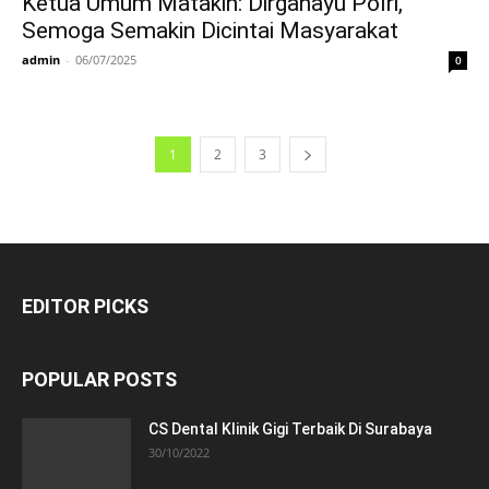
Ketua Umum Matakin: Dirgahayu Polri,
Semoga Semakin Dicintai Masyarakat
admin
-
06/07/2025
0
1
2
3
EDITOR PICKS
POPULAR POSTS
CS Dental Klinik Gigi Terbaik Di Surabaya
30/10/2022