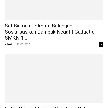
Sat Binmas Polresta Bulungan
Sosialisasikan Dampak Negatif Gadget di
SMKN 1...
admin
-
12/07/2025
0