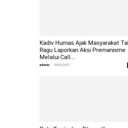
Kadiv Humas Ajak Masyarakat Ta
Ragu Laporkan Aksi Premanisme
Melalui Call...
admin
-
18/05/2025