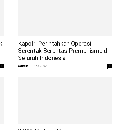
k
Kapolri Perintahkan Operasi
Serentak Berantas Premanisme di
Seluruh Indonesia
admin
-
14/05/2025
0
0