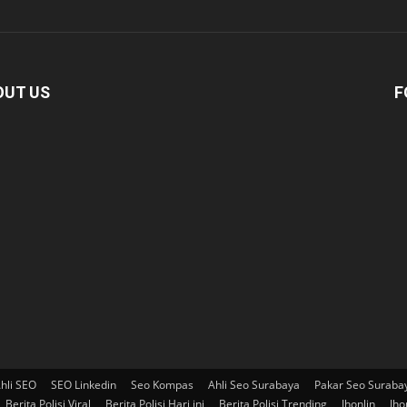
OUT US
F
hli SEO
SEO Linkedin
Seo Kompas
Ahli Seo Surabaya
Pakar Seo Suraba
Berita Polisi Viral
Berita Polisi Hari ini
Berita Polisi Trending
Jhonlin
Jho