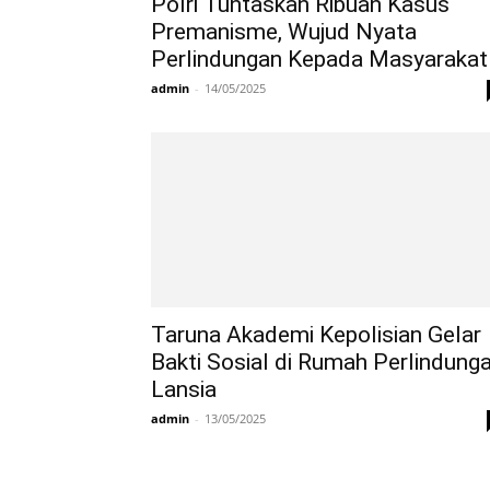
Polri Tuntaskan Ribuan Kasus
Premanisme, Wujud Nyata
Perlindungan Kepada Masyarakat
admin
-
14/05/2025
Taruna Akademi Kepolisian Gelar
Bakti Sosial di Rumah Perlindung
Lansia
admin
-
13/05/2025