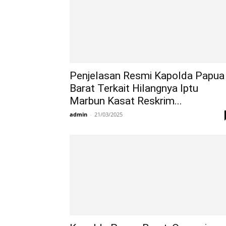
Penjelasan Resmi Kapolda Papua
Barat Terkait Hilangnya Iptu
Marbun Kasat Reskrim...
admin
-
21/03/2025