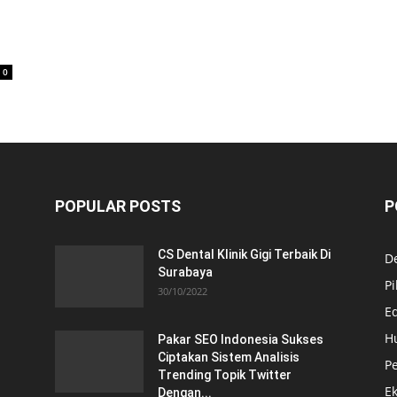
0
POPULAR POSTS
P
CS Dental Klinik Gigi Terbaik Di
De
Surabaya
Pi
30/10/2022
E
H
Pakar SEO Indonesia Sukses
Ciptakan Sistem Analisis
Pe
Trending Topik Twitter
E
Dengan...