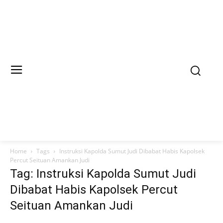
Home
Tags
Instruksi Kapolda Sumut Judi Dibabat Habis Kapolsek
Percut Seituan Amankan Judi
Tag: Instruksi Kapolda Sumut Judi
Dibabat Habis Kapolsek Percut
Seituan Amankan Judi