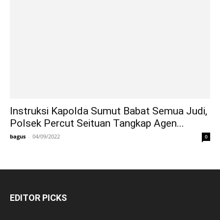
Instruksi Kapolda Sumut Babat Semua Judi,
Polsek Percut Seituan Tangkap Agen...
bagus
-
04/09/2022
0
EDITOR PICKS