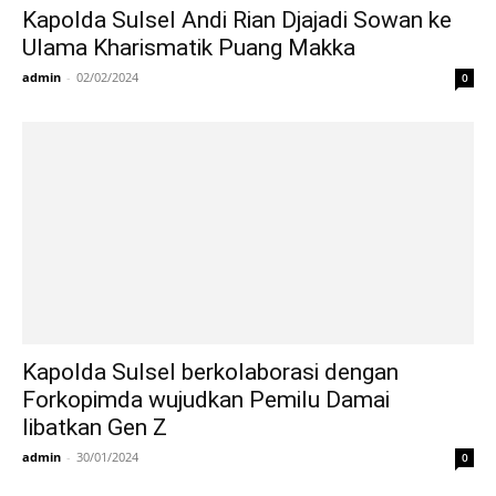
Kapolda Sulsel Andi Rian Djajadi Sowan ke
Ulama Kharismatik Puang Makka
admin
-
02/02/2024
0
Kapolda Sulsel berkolaborasi dengan
Forkopimda wujudkan Pemilu Damai
libatkan Gen Z
admin
-
30/01/2024
0