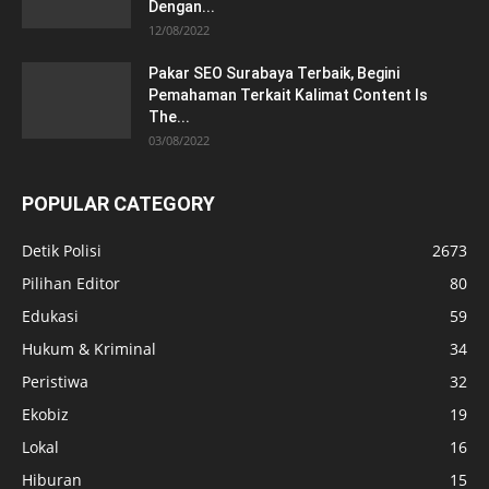
Dengan...
12/08/2022
Pakar SEO Surabaya Terbaik, Begini
Pemahaman Terkait Kalimat Content Is
The...
03/08/2022
POPULAR CATEGORY
Detik Polisi
2673
Pilihan Editor
80
Edukasi
59
Hukum & Kriminal
34
Peristiwa
32
Ekobiz
19
Lokal
16
Hiburan
15