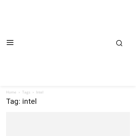
Home
Tags
Intel
Tag: intel