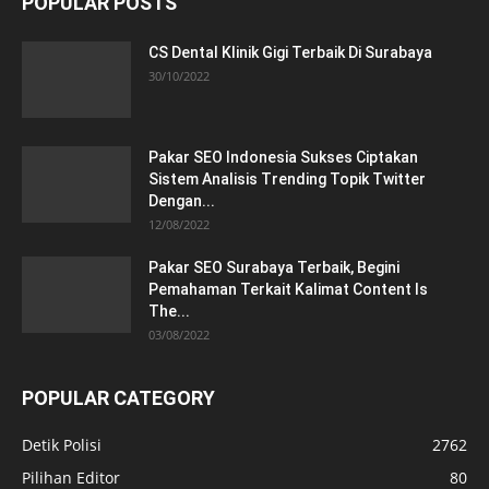
POPULAR POSTS
CS Dental Klinik Gigi Terbaik Di Surabaya
30/10/2022
Pakar SEO Indonesia Sukses Ciptakan
Sistem Analisis Trending Topik Twitter
Dengan...
12/08/2022
Pakar SEO Surabaya Terbaik, Begini
Pemahaman Terkait Kalimat Content Is
The...
03/08/2022
POPULAR CATEGORY
Detik Polisi
2762
Pilihan Editor
80