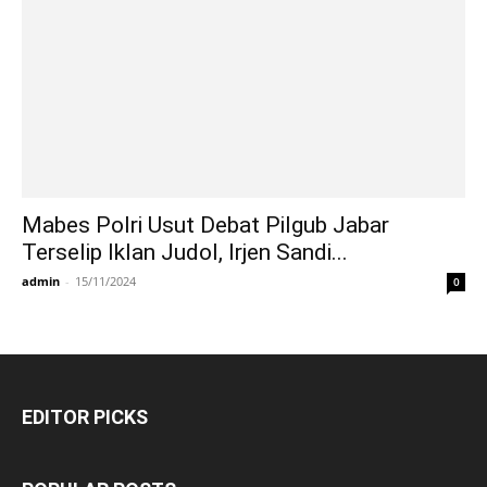
Mabes Polri Usut Debat Pilgub Jabar
Terselip Iklan Judol, Irjen Sandi...
admin
-
15/11/2024
0
EDITOR PICKS