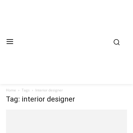
Home
Tags
Interior designer
Tag: interior designer