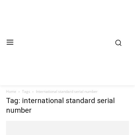
Home
Tags
International standard serial number
Tag: international standard serial
number