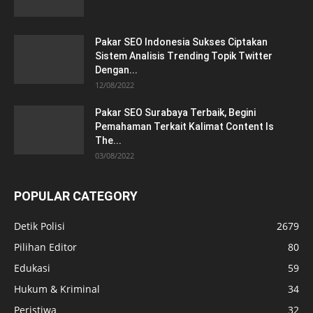
Pakar SEO Indonesia Sukses Ciptakan
Sistem Analisis Trending Topik Twitter
Dengan...
12/08/2022
Pakar SEO Surabaya Terbaik, Begini
Pemahaman Terkait Kalimat Content Is
The...
03/08/2022
POPULAR CATEGORY
Detik Polisi
2679
Pilihan Editor
80
Edukasi
59
Hukum & Kriminal
34
Peristiwa
32