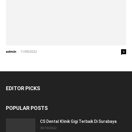
admin
-
11/09/2022
0
EDITOR PICKS
POPULAR POSTS
CS Dental Klinik Gigi Terbaik Di Surabaya
30/10/2022