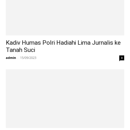
Kadiv Humas Polri Hadiahi Lima Jurnalis ke
Tanah Suci
admin
-
15/09/2023
0