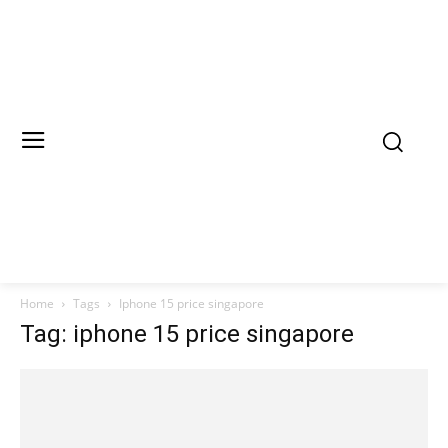
Home
Tags
Iphone 15 price singapore
Tag: iphone 15 price singapore