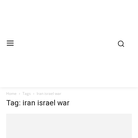
Home
Tags
Iran israel war
Tag: iran israel war