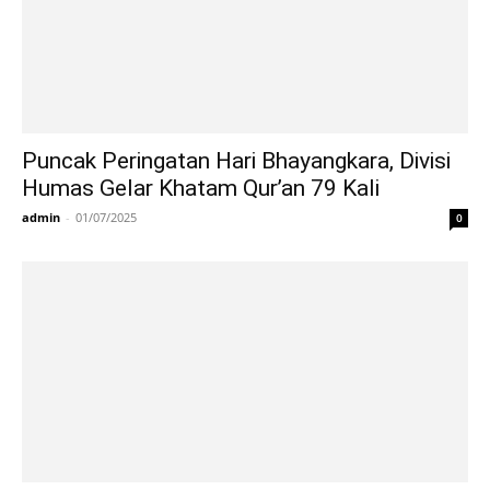
Puncak Peringatan Hari Bhayangkara, Divisi
Humas Gelar Khatam Qur’an 79 Kali
admin
-
01/07/2025
0