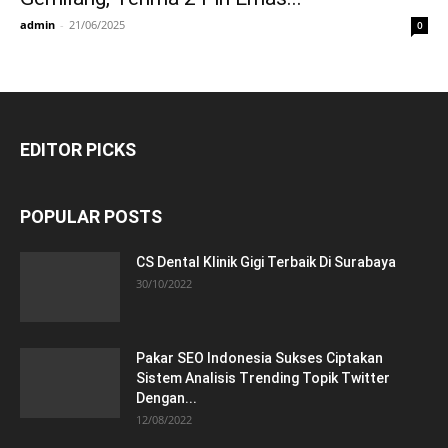
admin
-
21/06/2025
0
EDITOR PICKS
POPULAR POSTS
CS Dental Klinik Gigi Terbaik Di Surabaya
30/10/2022
Pakar SEO Indonesia Sukses Ciptakan
Sistem Analisis Trending Topik Twitter
Dengan...
12/08/2022