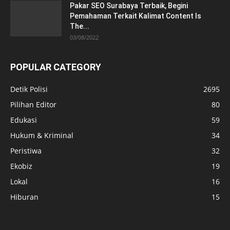
Pakar SEO Surabaya Terbaik, Begini
Pemahaman Terkait Kalimat Content Is
The...
03/08/2022
POPULAR CATEGORY
Detik Polisi
2695
Pilihan Editor
80
Edukasi
59
Hukum & Kriminal
34
Peristiwa
32
Ekobiz
19
Lokal
16
Hiburan
15