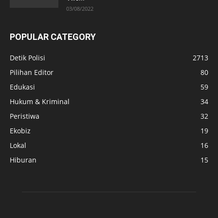
03/08/2022
POPULAR CATEGORY
Detik Polisi
2713
Pilihan Editor
80
Edukasi
59
Hukum & Kriminal
34
Peristiwa
32
Ekobiz
19
Lokal
16
Hiburan
15