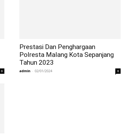
Prestasi Dan Penghargaan
Polresta Malang Kota Sepanjang
Tahun 2023
admin
-
02/01/2024
0
0