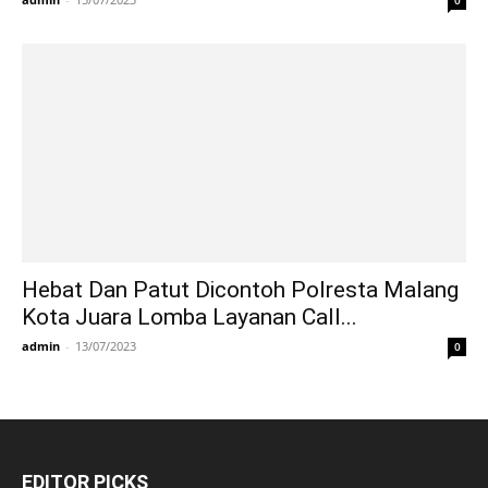
Hebat Dan Patut Dicontoh Polresta Malang
Kota Juara Lomba Layanan Call...
admin
-
13/07/2023
0
EDITOR PICKS