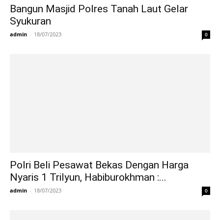
Bangun Masjid Polres Tanah Laut Gelar
Syukuran
admin
-
18/07/2023
0
Polri Beli Pesawat Bekas Dengan Harga
Nyaris 1 Trilyun, Habiburokhman :...
admin
-
18/07/2023
0