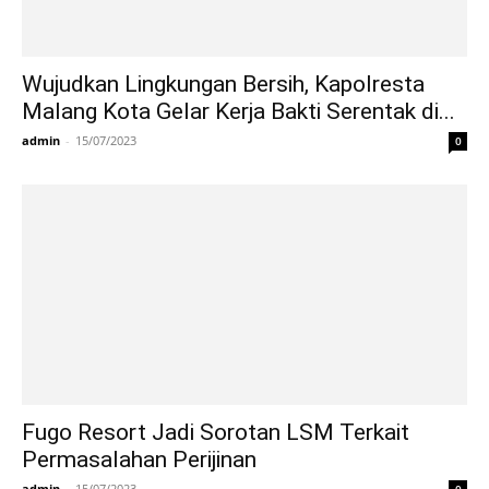
Wujudkan Lingkungan Bersih, Kapolresta
Malang Kota Gelar Kerja Bakti Serentak di...
admin
-
15/07/2023
0
Fugo Resort Jadi Sorotan LSM Terkait
Permasalahan Perijinan
admin
-
15/07/2023
0