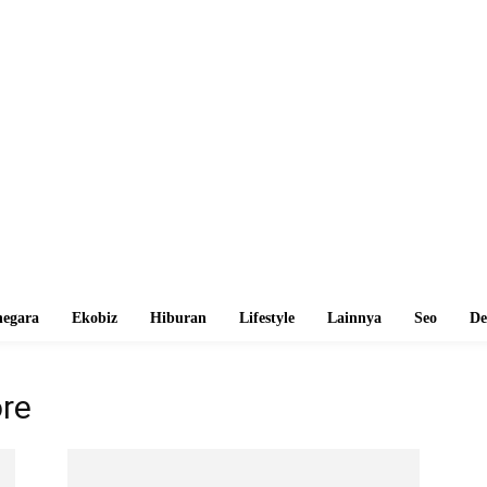
egara
Ekobiz
Hiburan
Lifestyle
Lainnya
Seo
De
ore