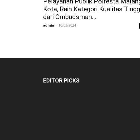
Pelayanan Publik Polresta Malan
Kota, Raih Kategori Kualitas Tingg
dari Ombudsman...
admin
-
10/03/2024
EDITOR PICKS