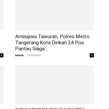
Antisipasi Tawuran, Polres Metro
Tangerang Kota Dirikan 24 Pos
Pantau Siaga...
admin
-
16/03/2024
0
0