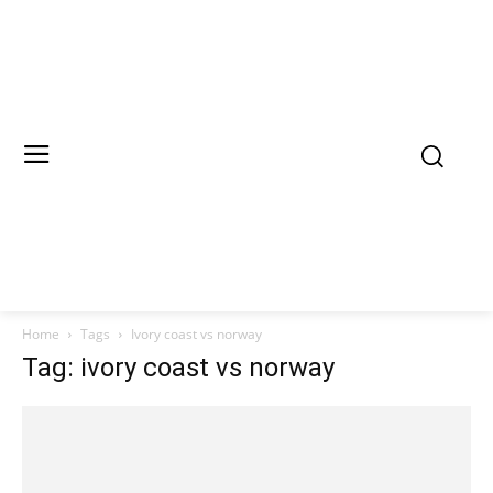
Home
Tags
Ivory coast vs norway
Tag: ivory coast vs norway