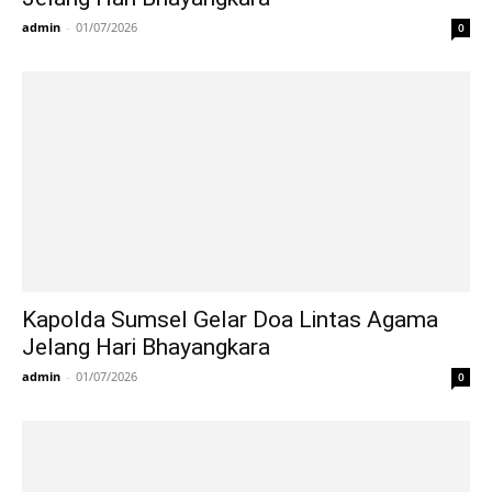
admin
-
01/07/2026
0
Kapolda Sumsel Gelar Doa Lintas Agama
Jelang Hari Bhayangkara
admin
-
01/07/2026
0