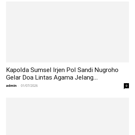
Kapolda Sumsel Irjen Pol Sandi Nugroho
Gelar Doa Lintas Agama Jelang...
admin
-
01/07/2026
0