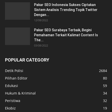
Pakar SEO Indonesia Sukses Ciptakan
Sistem Analisis Trending Topik Twitter
Dengan...
12/08/2022
Pakar SEO Surabaya Terbaik, Begini
Pemahaman Terkait Kalimat Content Is
The...
03/08/2022
POPULAR CATEGORY
Detik Polisi
2684
Pilihan Editor
80
Edukasi
59
Hukum & Kriminal
34
Peristiwa
32
Ekobiz
19