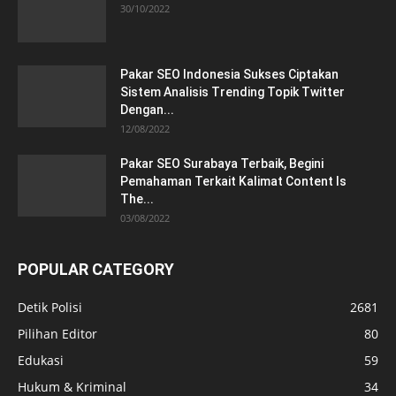
30/10/2022
Pakar SEO Indonesia Sukses Ciptakan
Sistem Analisis Trending Topik Twitter
Dengan...
12/08/2022
Pakar SEO Surabaya Terbaik, Begini
Pemahaman Terkait Kalimat Content Is
The...
03/08/2022
POPULAR CATEGORY
Detik Polisi
2681
Pilihan Editor
80
Edukasi
59
Hukum & Kriminal
34