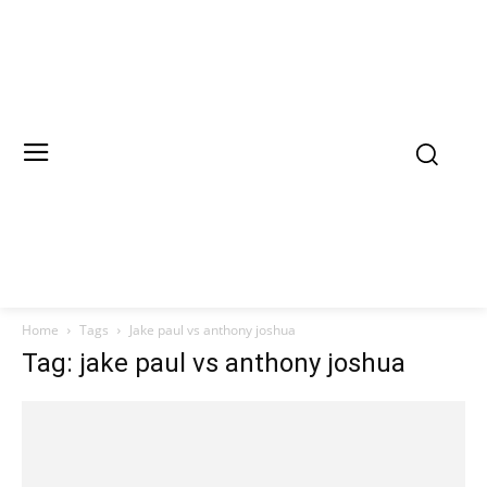
Home
Tags
Jake paul vs anthony joshua
Tag: jake paul vs anthony joshua