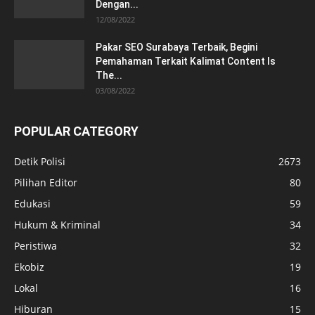
Dengan...
12/08/2022
Pakar SEO Surabaya Terbaik, Begini
Pemahaman Terkait Kalimat Content Is
The...
03/08/2022
POPULAR CATEGORY
Detik Polisi
2673
Pilihan Editor
80
Edukasi
59
Hukum & Kriminal
34
Peristiwa
32
Ekobiz
19
Lokal
16
Hiburan
15