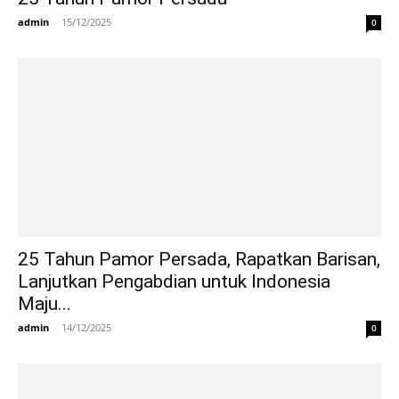
admin
-
15/12/2025
0
25 Tahun Pamor Persada, Rapatkan Barisan,
Lanjutkan Pengabdian untuk Indonesia
Maju...
admin
-
14/12/2025
0