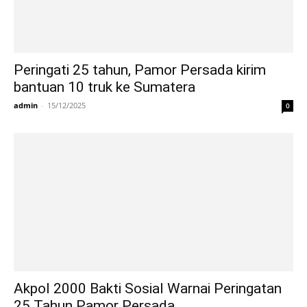
Peringati 25 tahun, Pamor Persada kirim
bantuan 10 truk ke Sumatera
admin
-
15/12/2025
0
Akpol 2000 Bakti Sosial Warnai Peringatan
25 Tahun Pamor Persada