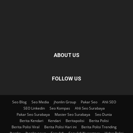
ABOUT US
FOLLOW US
Seo Blog
Seo Media
jhonlin Group
Pakar Seo
Ahli SEO
SEO Linkedin
Seo Kompas
Ahli Seo Surabaya
Pakar Seo Surabaya
Master Seo Surabaya
Seo Dunia
Berita Kendari
Kendari
Beritapolisi
Berita Polisi
Berita Polisi Viral
Berita Polisi Hari ini
Berita Polisi Trending