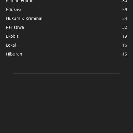
Pilihan Editor
80
Edukasi
59
Hukum & Kriminal
34
Peristiwa
32
Ekobiz
19
Lokal
16
Hiburan
15