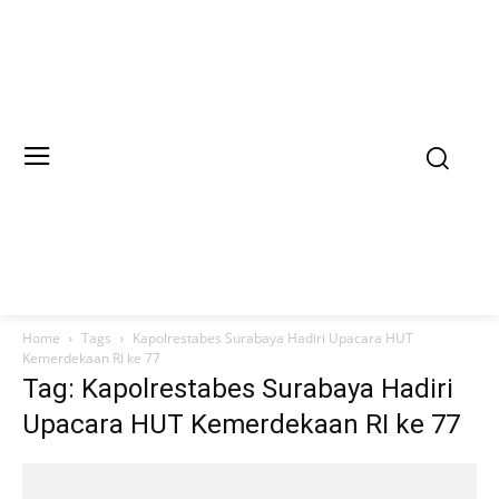
Home
Tags
Kapolrestabes Surabaya Hadiri Upacara HUT
Kemerdekaan RI ke 77
Tag: Kapolrestabes Surabaya Hadiri
Upacara HUT Kemerdekaan RI ke 77