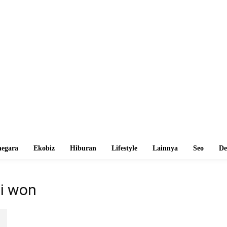
egara
Ekobiz
Hiburan
Lifestyle
Lainnya
Seo
De
ji won