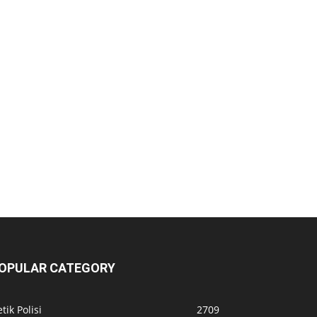
OPULAR CATEGORY
tik Polisi
2709