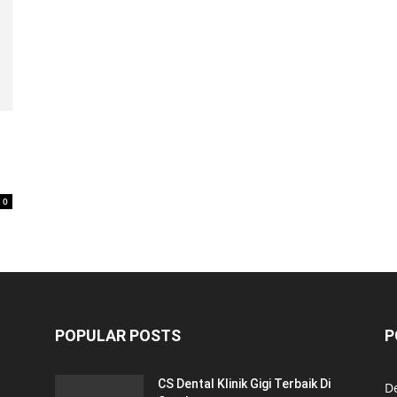
0
POPULAR POSTS
P
CS Dental Klinik Gigi Terbaik Di
De