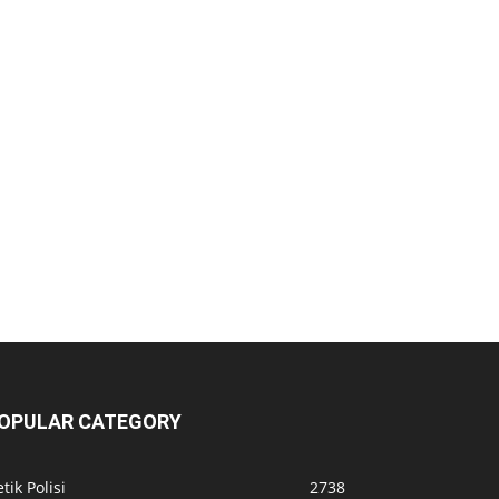
OPULAR CATEGORY
tik Polisi
2738