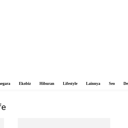
egara
Ekobiz
Hiburan
Lifestyle
Lainnya
Seo
De
fe