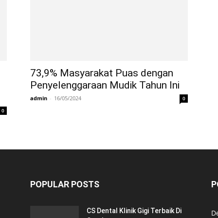
73,9% Masyarakat Puas dengan
Penyelenggaraan Mudik Tahun Ini
admin
-
16/05/2024
0
0
POPULAR POSTS
P
CS Dental Klinik Gigi Terbaik Di
De