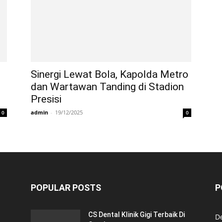
Sinergi Lewat Bola, Kapolda Metro
dan Wartawan Tanding di Stadion
Presisi
admin
-
19/12/2025
0
0
POPULAR POSTS
P
CS Dental Klinik Gigi Terbaik Di
De