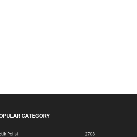
OPULAR CATEGORY
tik Polisi
2708