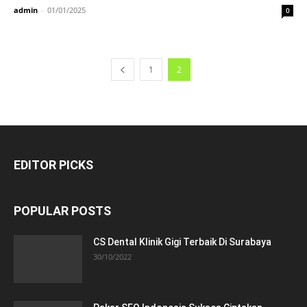
admin
-
01/01/2025
0
1
2
EDITOR PICKS
POPULAR POSTS
CS Dental Klinik Gigi Terbaik Di Surabaya
30/10/2022