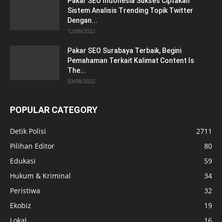
Pakar SEO Indonesia Sukses Ciptakan
Sistem Analisis Trending Topik Twitter
Dengan...
12/08/2022
Pakar SEO Surabaya Terbaik, Begini
Pemahaman Terkait Kalimat Content Is
The...
03/08/2022
POPULAR CATEGORY
Detik Polisi
2711
Pilihan Editor
80
Edukasi
59
Hukum & Kriminal
34
Peristiwa
32
Ekobiz
19
Lokal
16