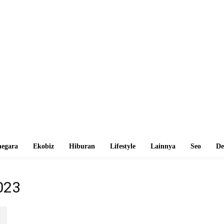
egara
Ekobiz
Hiburan
Lifestyle
Lainnya
Seo
De
023