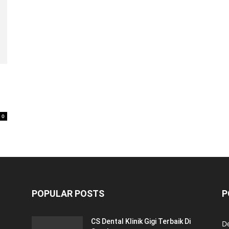
0
POPULAR POSTS
P
CS Dental Klinik Gigi Terbaik Di
De