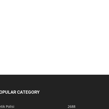
OPULAR CATEGORY
tik Polisi
2688