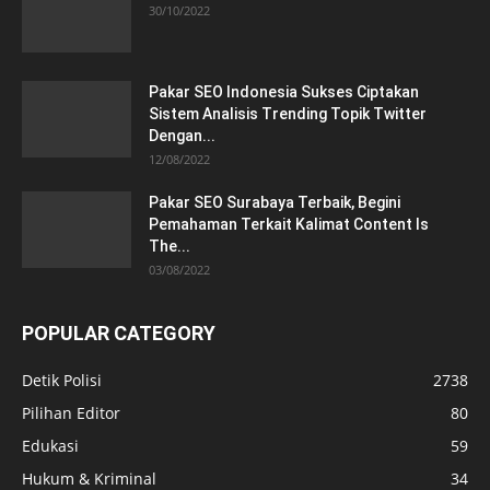
30/10/2022
Pakar SEO Indonesia Sukses Ciptakan
Sistem Analisis Trending Topik Twitter
Dengan...
12/08/2022
Pakar SEO Surabaya Terbaik, Begini
Pemahaman Terkait Kalimat Content Is
The...
03/08/2022
POPULAR CATEGORY
Detik Polisi
2738
Pilihan Editor
80
Edukasi
59
Hukum & Kriminal
34