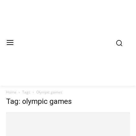
Home
Tags
Olympic games
Tag: olympic games