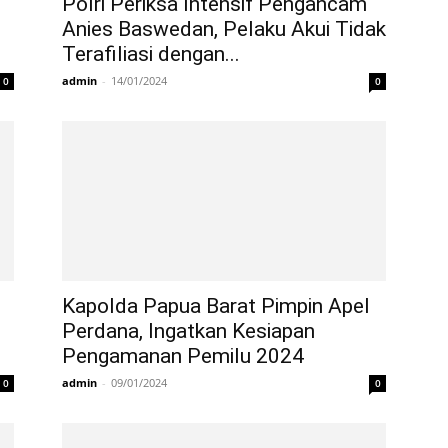
Polri Periksa Intensif Pengancam
Anies Baswedan, Pelaku Akui Tidak
Terafiliasi dengan...
admin
-
14/01/2024
0
0
Kapolda Papua Barat Pimpin Apel
Perdana, Ingatkan Kesiapan
Pengamanan Pemilu 2024
admin
-
09/01/2024
0
0