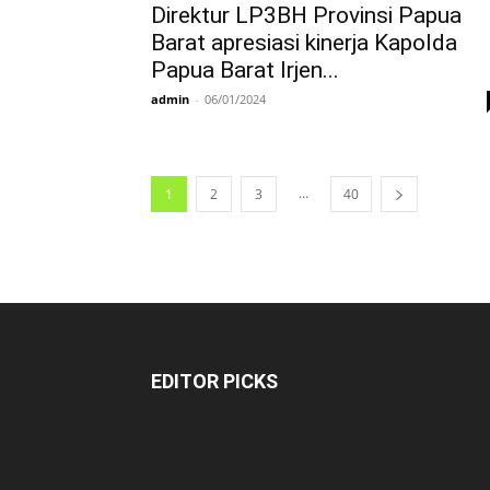
Direktur LP3BH Provinsi Papua
Barat apresiasi kinerja Kapolda
Papua Barat Irjen...
admin
-
06/01/2024
...
1
2
3
40
EDITOR PICKS