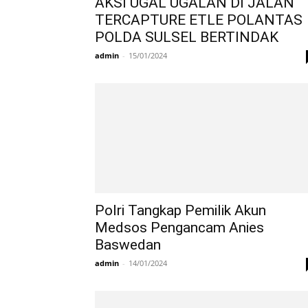
AKSI UGAL UGALAN DI JALAN
TERCAPTURE ETLE POLANTAS
POLDA SULSEL BERTINDAK
admin
-
15/01/2024
Polri Tangkap Pemilik Akun
Medsos Pengancam Anies
Baswedan
admin
-
14/01/2024