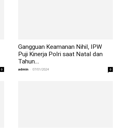
Gangguan Keamanan Nihil, IPW
Puji Kinerja Polri saat Natal dan
Tahun...
admin
-
07/01/2024
0
0