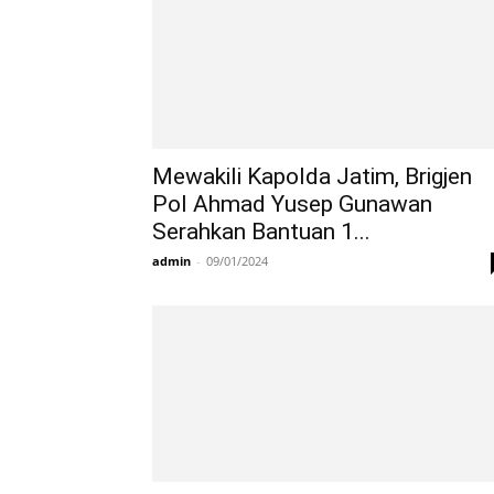
Mewakili Kapolda Jatim, Brigjen
Pol Ahmad Yusep Gunawan
Serahkan Bantuan 1...
admin
-
09/01/2024