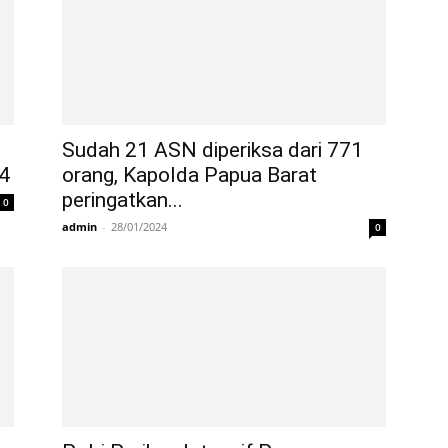
Sudah 21 ASN diperiksa dari 771
4
orang, Kapolda Papua Barat
peringatkan...
0
admin
-
28/01/2024
0