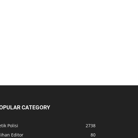
OPULAR CATEGORY
tik Polisi
2738
lihan Editor
80