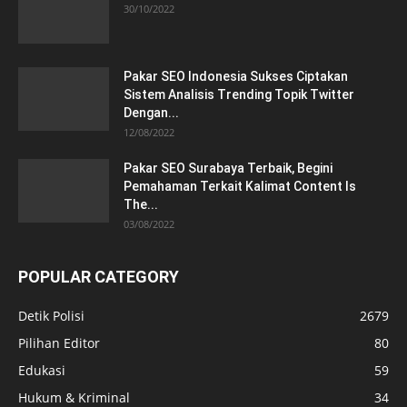
30/10/2022
Pakar SEO Indonesia Sukses Ciptakan
Sistem Analisis Trending Topik Twitter
Dengan...
12/08/2022
Pakar SEO Surabaya Terbaik, Begini
Pemahaman Terkait Kalimat Content Is
The...
03/08/2022
POPULAR CATEGORY
Detik Polisi
2679
Pilihan Editor
80
Edukasi
59
Hukum & Kriminal
34