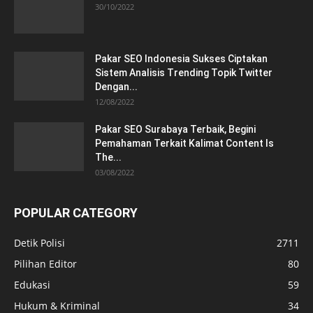
30/10/2022
Pakar SEO Indonesia Sukses Ciptakan
Sistem Analisis Trending Topik Twitter
Dengan...
12/08/2022
Pakar SEO Surabaya Terbaik, Begini
Pemahaman Terkait Kalimat Content Is
The...
03/08/2022
POPULAR CATEGORY
Detik Polisi
2711
Pilihan Editor
80
Edukasi
59
Hukum & Kriminal
34