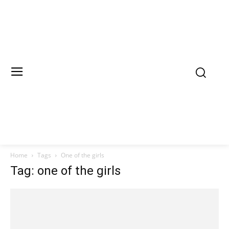
Home
Tags
One of the girls
Tag: one of the girls