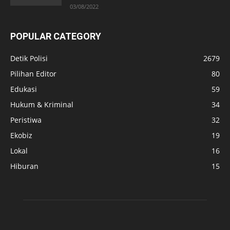
03/08/2022
POPULAR CATEGORY
Detik Polisi
2679
Pilihan Editor
80
Edukasi
59
Hukum & Kriminal
34
Peristiwa
32
Ekobiz
19
Lokal
16
Hiburan
15