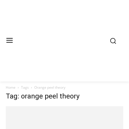
Home
Tags
Orange peel theory
Tag: orange peel theory