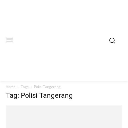
Home
Tags
Polisi Tangerang
Tag: Polisi Tangerang