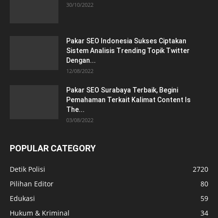
30/10/2022
Pakar SEO Indonesia Sukses Ciptakan
Sistem Analisis Trending Topik Twitter
Dengan...
12/08/2022
Pakar SEO Surabaya Terbaik, Begini
Pemahaman Terkait Kalimat Content Is
The...
03/08/2022
POPULAR CATEGORY
Detik Polisi
2720
Pilihan Editor
80
Edukasi
59
Hukum & Kriminal
34