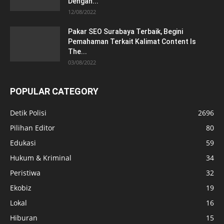
Dengan...
12/08/2022
Pakar SEO Surabaya Terbaik, Begini
Pemahaman Terkait Kalimat Content Is
The...
03/08/2022
POPULAR CATEGORY
Detik Polisi
2696
Pilihan Editor
80
Edukasi
59
Hukum & Kriminal
34
Peristiwa
32
Ekobiz
19
Lokal
16
Hiburan
15