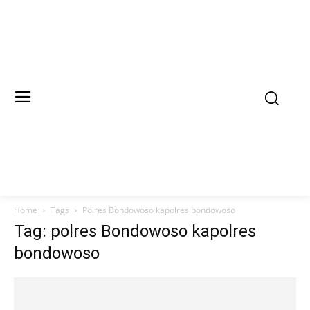
Home
Tags
Polres Bondowoso kapolres bondowoso
Tag: polres Bondowoso kapolres
bondowoso