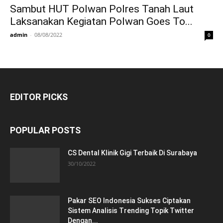
Sambut HUT Polwan Polres Tanah Laut
Laksanakan Kegiatan Polwan Goes To...
admin
-
08/08/2022
0
EDITOR PICKS
POPULAR POSTS
CS Dental Klinik Gigi Terbaik Di Surabaya
30/10/2022
Pakar SEO Indonesia Sukses Ciptakan
Sistem Analisis Trending Topik Twitter
Dengan...