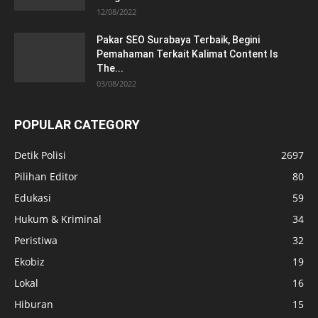
12/08/2022
Pakar SEO Surabaya Terbaik, Begini
Pemahaman Terkait Kalimat Content Is
The...
03/08/2022
POPULAR CATEGORY
Detik Polisi
2697
Pilihan Editor
80
Edukasi
59
Hukum & Kriminal
34
Peristiwa
32
Ekobiz
19
Lokal
16
Hiburan
15