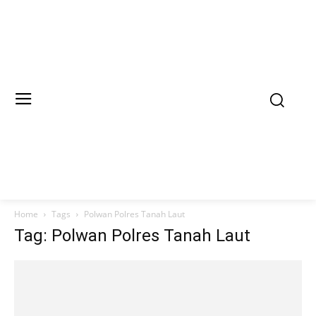
Home
Tags
Polwan Polres Tanah Laut
Tag: Polwan Polres Tanah Laut