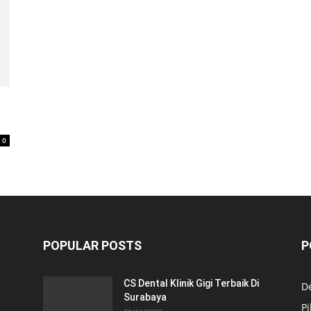
0
POPULAR POSTS
P
CS Dental Klinik Gigi Terbaik Di
De
Surabaya
Pi