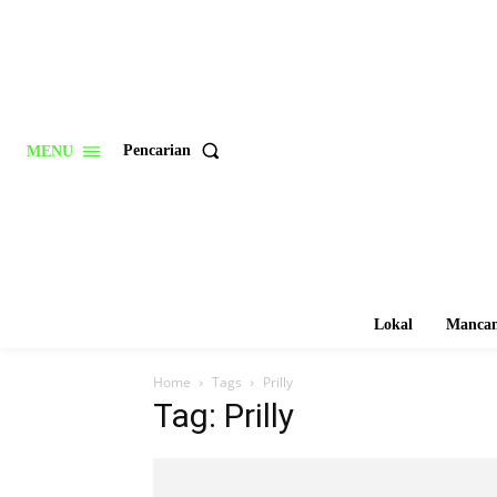
Pencarian
MENU
Lokal
Mancan
Home
Tags
Prilly
Tag: Prilly