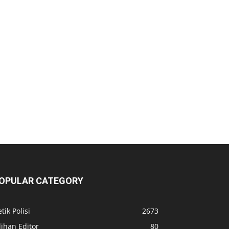
OPULAR CATEGORY
tik Polisi
2673
lihan Editor
80