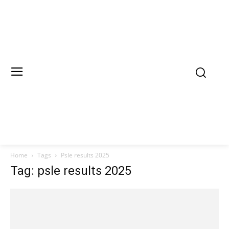
Home
Tags
Psle results 2025
Tag: psle results 2025