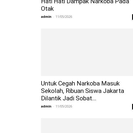
Hati Hati Dampak Narkoba Pada
Otak
admin
-
11/05/2026
Untuk Cegah Narkoba Masuk
Sekolah, Ribuan Siswa Jakarta
Dilantik Jadi Sobat...
admin
-
11/05/2026