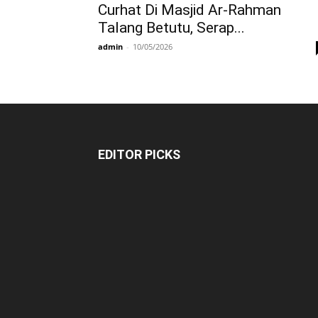
Curhat Di Masjid Ar-Rahman
Talang Betutu, Serap...
admin
-
10/05/2026
EDITOR PICKS