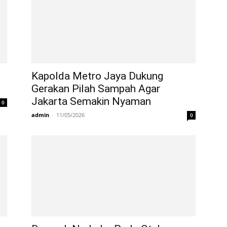
Kapolda Metro Jaya Dukung
Gerakan Pilah Sampah Agar
Jakarta Semakin Nyaman
0
admin
-
11/05/2026
0