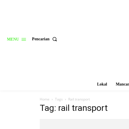
Pencarian
MENU
Lokal
Mancan
Home
Tags
Rail transport
Tag: rail transport