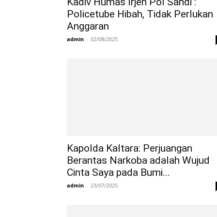
Kadiv Humas Irjen Pol Sandi :
Policetube Hibah, Tidak Perlukan
Anggaran
admin
-
02/08/2025
Kapolda Kaltara: Perjuangan
Berantas Narkoba adalah Wujud
Cinta Saya pada Bumi...
admin
-
23/07/2025