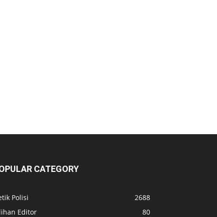
OPULAR CATEGORY
tik Polisi
2688
lihan Editor
80