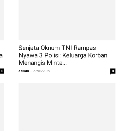
Senjata Oknum TNI Rampas
a
Nyawa 3 Polisi: Keluarga Korban
Menangis Minta...
admin
-
27/06/2025
0
0