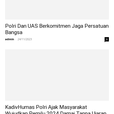
Polri Dan UAS Berkomitmen Jaga Persatuan
Bangsa
admin
-
24/11/2023
0
KadivHumas Polri Ajak Masyarakat
Wujudkan Pemilu 2024 Damai Tanpa Ujaran