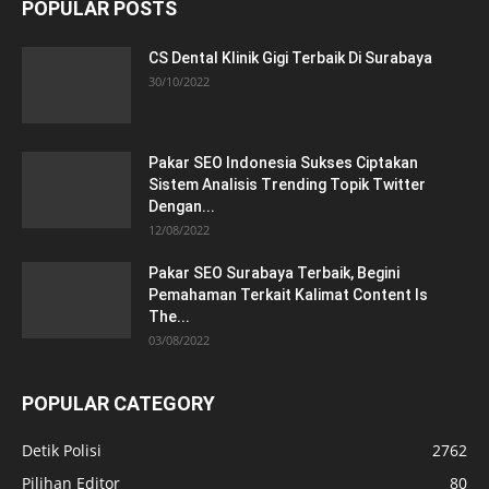
POPULAR POSTS
CS Dental Klinik Gigi Terbaik Di Surabaya
30/10/2022
Pakar SEO Indonesia Sukses Ciptakan
Sistem Analisis Trending Topik Twitter
Dengan...
12/08/2022
Pakar SEO Surabaya Terbaik, Begini
Pemahaman Terkait Kalimat Content Is
The...
03/08/2022
POPULAR CATEGORY
Detik Polisi
2762
Pilihan Editor
80