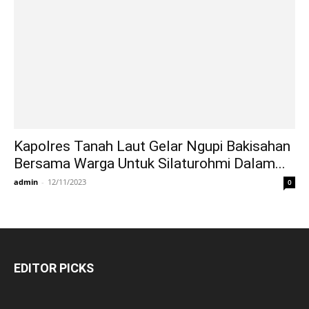
Kapolres Tanah Laut Gelar Ngupi Bakisahan
Bersama Warga Untuk Silaturohmi Dalam...
admin
-
12/11/2023
0
EDITOR PICKS