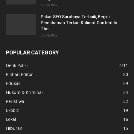
12/08/2022
Pakar SEO Surabaya Terbaik, Begini
Pemahaman Terkait Kalimat Content Is
The...
03/08/2022
POPULAR CATEGORY
Detik Polisi
2711
Pilihan Editor
80
Edukasi
59
Hukum & Kriminal
34
Peristiwa
32
Ekobiz
19
Lokal
16
Hiburan
15