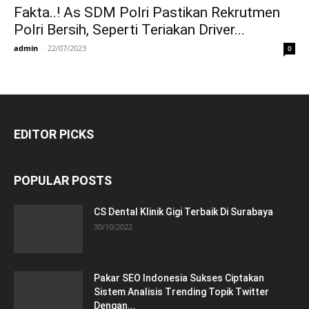
Fakta..! As SDM Polri Pastikan Rekrutmen
Polri Bersih, Seperti Teriakan Driver...
admin
-
22/07/2023
0
EDITOR PICKS
POPULAR POSTS
CS Dental Klinik Gigi Terbaik Di Surabaya
30/10/2022
Pakar SEO Indonesia Sukses Ciptakan
Sistem Analisis Trending Topik Twitter
Dengan...