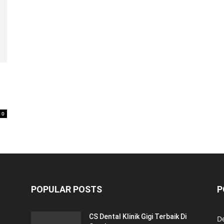
0
POPULAR POSTS
P
CS Dental Klinik Gigi Terbaik Di
De