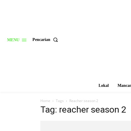
Pencarian
MENU
Lokal
Mancan
Home
Tags
Reacher season 2
Tag: reacher season 2