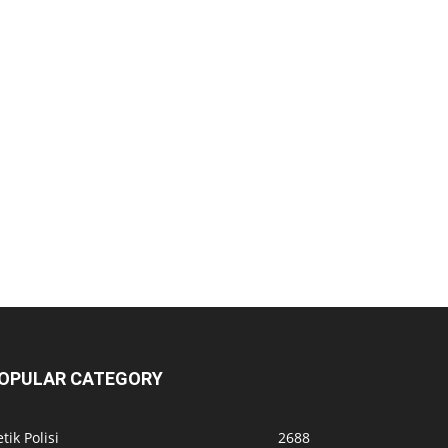
OPULAR CATEGORY
tik Polisi
2688