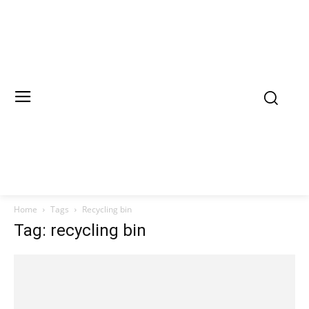
Home
Tags
Recycling bin
Tag: recycling bin