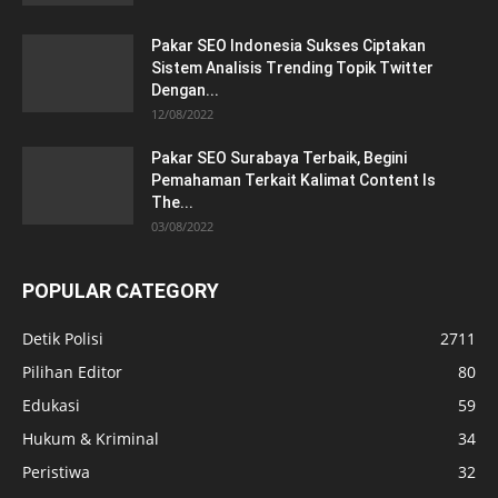
Pakar SEO Indonesia Sukses Ciptakan
Sistem Analisis Trending Topik Twitter
Dengan...
12/08/2022
Pakar SEO Surabaya Terbaik, Begini
Pemahaman Terkait Kalimat Content Is
The...
03/08/2022
POPULAR CATEGORY
Detik Polisi
2711
Pilihan Editor
80
Edukasi
59
Hukum & Kriminal
34
Peristiwa
32