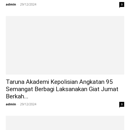
admin
-
29/12/2024
0
Taruna Akademi Kepolisian Angkatan 95
Semangat Berbagi Laksanakan Giat Jumat
Berkah...
admin
-
29/12/2024
0