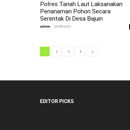
Polres Tanah Laut Laksanakan
Penanaman Pohon Secara
Serentak Di Desa Bajuin
admin
-
24/08/2023
1
2
3
4
EDITOR PICKS