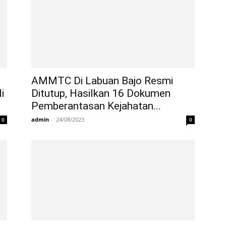
AMMTC Di Labuan Bajo Resmi
i
Ditutup, Hasilkan 16 Dokumen
Pemberantasan Kejahatan...
admin
-
24/08/2023
0
0