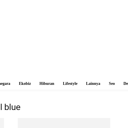
egara
Ekobiz
Hiburan
Lifestyle
Lainnya
Seo
De
l blue