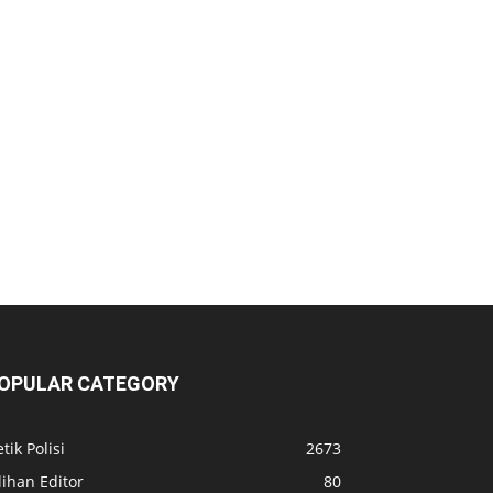
OPULAR CATEGORY
tik Polisi
2673
lihan Editor
80