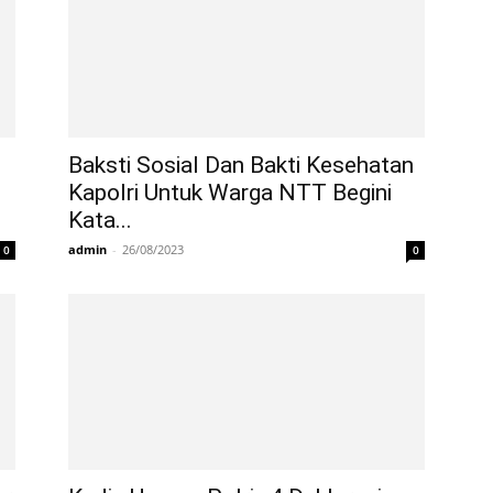
Baksti Sosial Dan Bakti Kesehatan
Kapolri Untuk Warga NTT Begini
Kata...
admin
-
26/08/2023
0
0