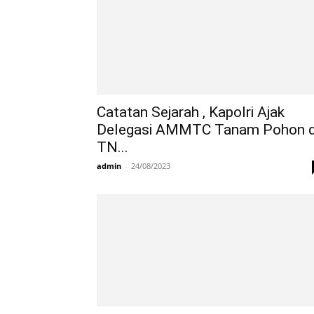
Catatan Sejarah , Kapolri Ajak
Delegasi AMMTC Tanam Pohon d
TN...
admin
-
24/08/2023