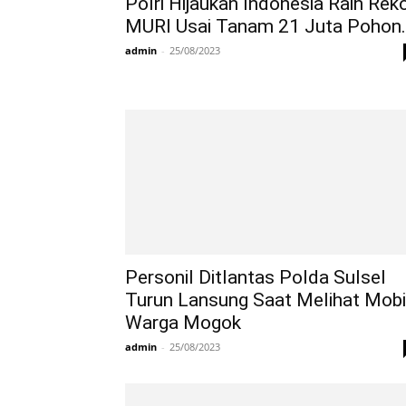
Polri Hijaukan Indonesia Raih Rek
MURI Usai Tanam 21 Juta Pohon..
admin
-
25/08/2023
Personil Ditlantas Polda Sulsel
Turun Lansung Saat Melihat Mobi
Warga Mogok
admin
-
25/08/2023