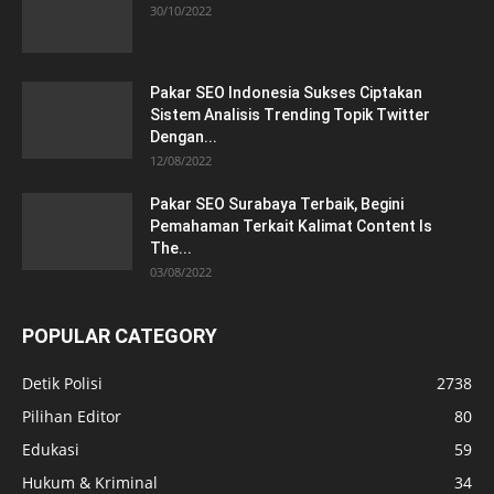
30/10/2022
Pakar SEO Indonesia Sukses Ciptakan
Sistem Analisis Trending Topik Twitter
Dengan...
12/08/2022
Pakar SEO Surabaya Terbaik, Begini
Pemahaman Terkait Kalimat Content Is
The...
03/08/2022
POPULAR CATEGORY
Detik Polisi
2738
Pilihan Editor
80
Edukasi
59
Hukum & Kriminal
34