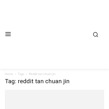
Home
Tags
Reddit tan chuan jin
Tag: reddit tan chuan jin